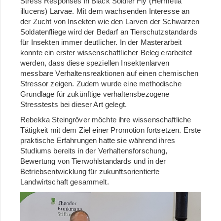
Stress Responses in Black Soldier Fly (Hermetia
illucens) Larvae. Mit dem wachsenden Interesse an
der Zucht von Insekten wie den Larven der Schwarzen
Soldatenfliege wird der Bedarf an Tierschutzstandards
für Insekten immer deutlicher. In der Masterarbeit
konnte ein erster wissenschaftlicher Beleg erarbeitet
werden, dass diese speziellen Insektenlarven
messbare Verhaltensreaktionen auf einen chemischen
Stressor zeigen. Zudem wurde eine methodische
Grundlage für zukünftige verhaltensbezogene
Stresstests bei dieser Art gelegt.
Rebekka Steingröver möchte ihre wissenschaftliche
Tätigkeit mit dem Ziel einer Promotion fortsetzen. Erste
praktische Erfahrungen hatte sie während ihres
Studiums bereits in der Verhaltensforschung,
Bewertung von Tierwohlstandards und in der
Betriebsentwicklung für zukunftsorientierte
Landwirtschaft gesammelt.