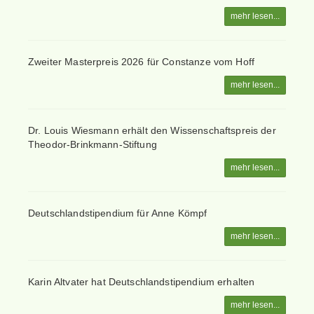
mehr lesen...
Zweiter Masterpreis 2026 für Constanze vom Hoff
mehr lesen...
Dr. Louis Wiesmann erhält den Wissenschaftspreis der
Theodor-Brinkmann-Stiftung
mehr lesen...
Deutschlandstipendium für Anne Kömpf
mehr lesen...
Karin Altvater hat Deutschlandstipendium erhalten
mehr lesen...