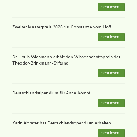
mehr lesen...
Zweiter Masterpreis 2026 für Constanze vom Hoff
mehr lesen...
Dr. Louis Wiesmann erhält den Wissenschaftspreis der
Theodor-Brinkmann-Stiftung
mehr lesen...
Deutschlandstipendium für Anne Kömpf
mehr lesen...
Karin Altvater hat Deutschlandstipendium erhalten
mehr lesen...